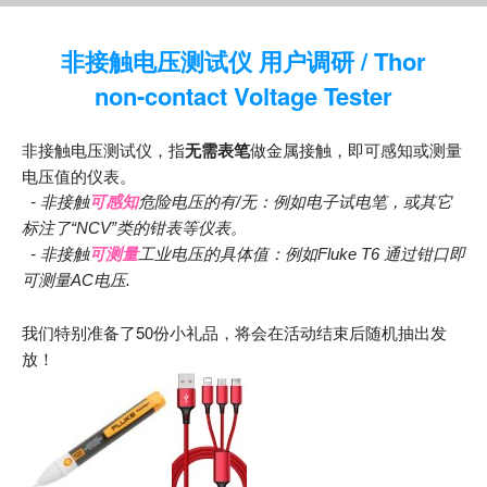
非接触电压测试仪 用户调研 / Thor
non-contact Voltage Tester
非接触电压测试仪，指
无需表笔
做金属接触，即可感知或测量
电压值的仪表。
- 非接触
可感知
危险电压的有/无：例如电子试电笔，或其它
标注了“NCV”类的钳表等仪表。
- 非接触
可测量
工业电压的具体值：例如Fluke T6 通过钳口即
可测量AC电压.
我们特别准备了50份小礼品，将会在活动结束后随机抽出发
放！